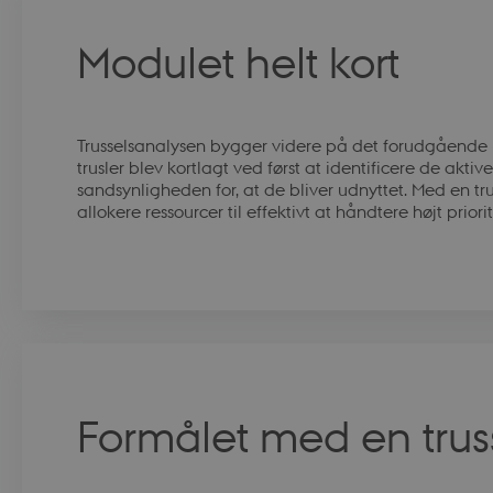
Modulet helt kort
Trusselsanalysen bygger videre på det forudgåend
trusler blev kortlagt ved først at identificere de aktiv
sandsynligheden for, at de bliver udnyttet. Med en tru
allokere ressourcer til effektivt at håndtere højt priori
Formålet med en tru