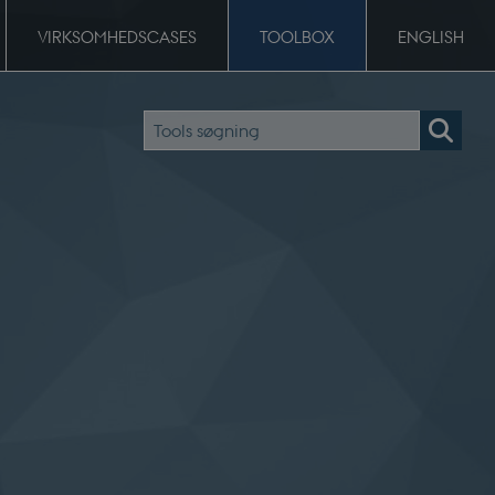
VIRKSOMHEDSCASES
TOOLBOX
ENGLISH