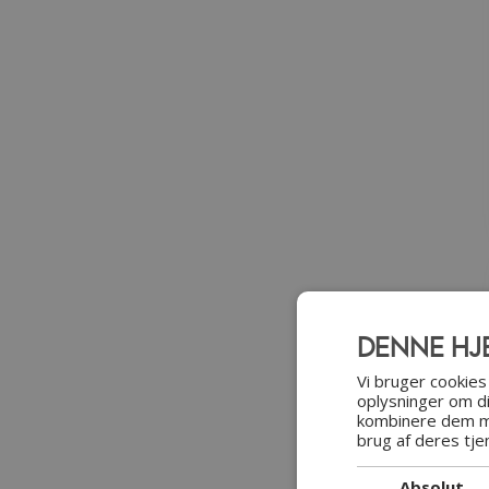
DENNE HJ
Vi bruger cookies 
oplysninger om d
kombinere dem me
brug af deres tje
Absolut