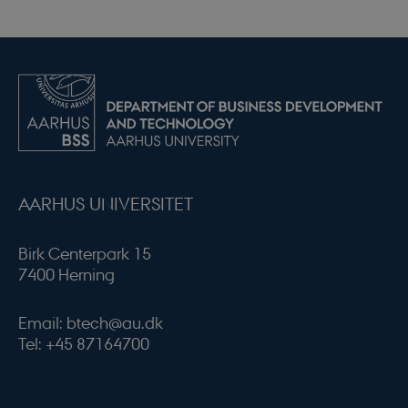
AARHUS UNIVERSITET
Birk Centerpark 15
7400 Herning
Email: btech@au.dk
Tel: +45 87164700