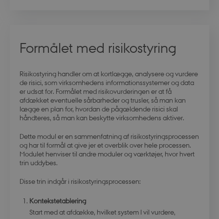
Formålet med risikostyring
Risikostyring handler om at kortlægge, analysere og vurdere
de risici, som virksomhedens informationssystemer og data
er udsat for. Formålet med risikovurderingen er at få
afdækket eventuelle sårbarheder og trusler, så man kan
lægge en plan for, hvordan de pågældende risici skal
håndteres, så man kan beskytte virksomhedens aktiver.
Dette modul er en sammenfatning af risikostyringsprocessen
og har til formål at give jer et overblik over hele processen.
Modulet henviser til andre moduler og værktøjer, hvor hvert
trin uddybes.
Disse trin indgår i risikostyringsprocessen:
Kontekstetablering
Start med at afdække, hvilket system I vil vurdere,