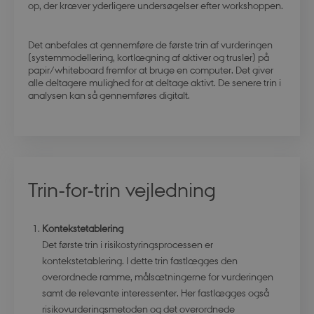
op, der kræver yderligere undersøgelser efter workshoppen.
Det anbefales at gennemføre de første trin af vurderingen
(systemmodellering, kortlægning af aktiver og trusler) på
papir/whiteboard fremfor at bruge en computer. Det giver
alle deltagere mulighed for at deltage aktivt. De senere trin i
analysen kan så gennemføres digitalt.
Trin-for-trin vejledning
Kontekstetablering
Det første trin i risikostyringsprocessen er
kontekstetablering. I dette trin fastlægges den
overordnede ramme, målsætningerne for vurderingen
samt de relevante interessenter. Her fastlægges også
risikovurderingsmetoden og det overordnede