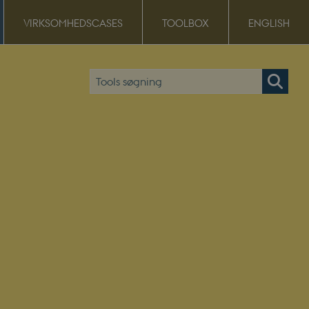
VIRKSOMHEDSCASES
TOOLBOX
ENGLISH