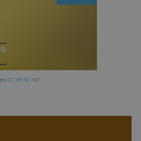
cens
CC
BY-NC-ND