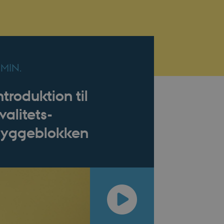
 MIN.
ntroduktion til
valitets-
yggeblokken