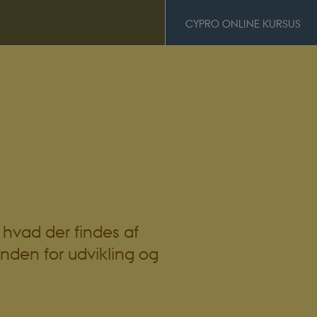
CYPRO ONLINE KURSUS
, hvad der findes af
nden for udvikling og