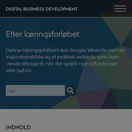
DIGITAL BUSINESS DEVELOPMENT
Efter læringsforløbet
Denne læringsplatform kan bruges løbende som en
inspirationskilde og et praktisk redskab, som I kan
vende tilbage til, når der opstår nye udfordringer
eller behov.
INDHOLD